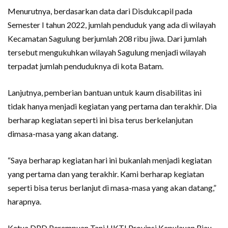
Menurutnya, berdasarkan data dari Disdukcapil pada
Semester I tahun 2022, jumlah penduduk yang ada di wilayah
Kecamatan Sagulung berjumlah 208 ribu jiwa. Dari jumlah
tersebut mengukuhkan wilayah Sagulung menjadi wilayah
terpadat jumlah penduduknya di kota Batam.
Lanjutnya, pemberian bantuan untuk kaum disabilitas ini
tidak hanya menjadi kegiatan yang pertama dan terakhir. Dia
berharap kegiatan seperti ini bisa terus berkelanjutan
dimasa-masa yang akan datang.
“Saya berharap kegiatan hari ini bukanlah menjadi kegiatan
yang pertama dan yang terakhir. Kami berharap kegiatan
seperti bisa terus berlanjut di masa-masa yang akan datang,”
harapnya.
Ketua DPD Perempuan Tani HKTI Provinsi Kepulauan Riau,