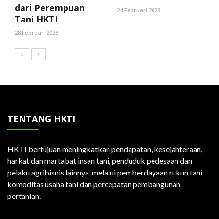
dari Perempuan
24 Februari 2023
Tani HKTI
28 Februari 2023
TENTANG HKTI
HKTI bertujuan meningkatkan pendapatan, kesejahteraan,
harkat dan martabat insan tani, penduduk pedesaan dan
pelaku agribisnis lainnya, melalui pemberdayaan rukun tani
komoditas usaha tani dan percepatan pembangunan
pertanian.