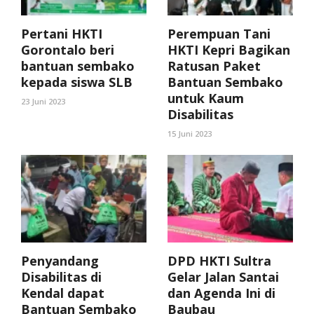
Pertani HKTI
Perempuan Tani
Gorontalo beri
HKTI Kepri Bagikan
bantuan sembako
Ratusan Paket
kepada siswa SLB
Bantuan Sembako
untuk Kaum
23 Juni 2023
Disabilitas
15 Juni 2023
Penyandang
DPD HKTI Sultra
Disabilitas di
Gelar Jalan Santai
Kendal dapat
dan Agenda Ini di
Bantuan Sembako
Baubau