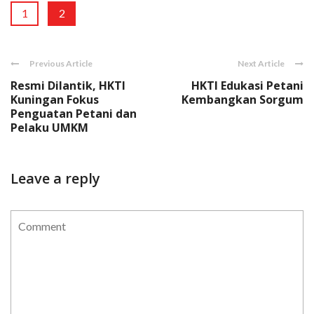
1
2
Previous Article
Next Article
Resmi Dilantik, HKTI
HKTI Edukasi Petani
Kuningan Fokus
Kembangkan Sorgum
Penguatan Petani dan
Pelaku UMKM
Leave a reply