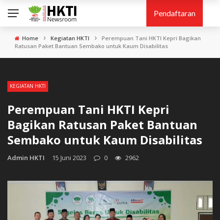
Pendaftaran
›
›
Home
Kegiatan HKTI
Perempuan Tani HKTI Kepri Bagikan
Ratusan Paket Bantuan Sembako untuk Kaum Disabilitas
KEGIATAN HKTI
Perempuan Tani HKTI Kepri
Bagikan Ratusan Paket Bantuan
Sembako untuk Kaum Disabilitas
Admin HKTI
15 Juni 2023
0
2962