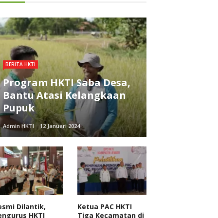
BERITA HKTI
Program HKTI Saba Desa,
Bantu Atasi Kelangkaan
Pupuk
Admin HKTI
12 Januari 2024
esmi Dilantik,
Ketua PAC HKTI
engurus HKTI
Tiga Kecamatan di