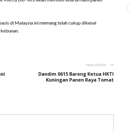
sis di Malaysia ini memang telah cukup dikenal
rkebunan.
Next Article
ni
Dandim 0615 Bareng Ketua HKTI
Kuningan Panen Raya Tomat