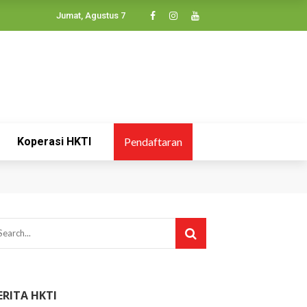
Jumat, Agustus 7
Koperasi HKTI
Pendaftaran
ERITA HKTI