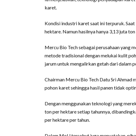
karet.
Kondisi industri karet saat ini terpuruk. Saat
hektare. Namun hasilnya hanya 3,13 juta ton 
Mercu Bio Tech sebagai perusahaan yang m
metode tradisional dengan melukai kulit 
jarum untuk mengalirkan getah dari dalam p
Chairman Mercu Bio Tech Datu Sri Ahmad 
pohon karet sehingga hasil panen tidak opti
Dengan menggunakan teknologi yang mereka 
ton per hektare setiap tahunnya, dibanding
per hektare per tahun.
Dalam MoU tersebut juga menyatakan, pihak