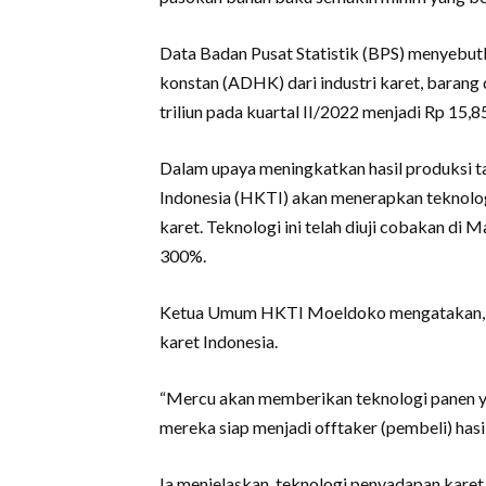
Data Badan Pusat Statistik (BPS) menyebut
konstan (ADHK) dari industri karet, barang da
triliun pada kuartal II/2022 menjadi Rp 15,85
Dalam upaya meningkatkan hasil produksi t
Indonesia (HKTI) akan menerapkan teknol
karet. Teknologi ini telah diuji cobakan di
300%.
Ketua Umum HKTI Moeldoko mengatakan, ker
karet Indonesia.
“Mercu akan memberikan teknologi panen ya
mereka siap menjadi offtaker (pembeli) hasi
Ia menjelaskan, teknologi penyadapan karet