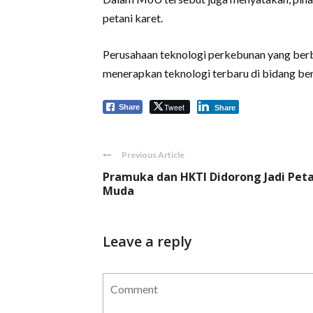
petani karet.
Perusahaan teknologi perkebunan yang berba
menerapkan teknologi terbaru di bidang be
Tweet
Share
Share
Previous Article
Pramuka dan HKTI Didorong Jadi Peta
Muda
Leave a reply