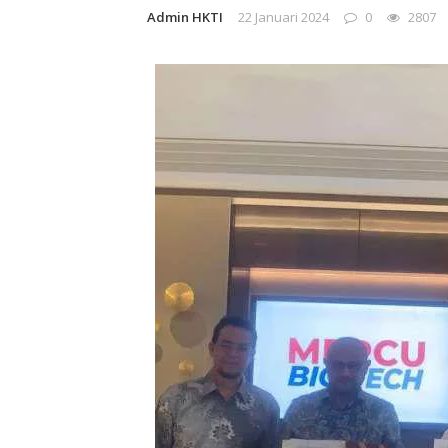
Admin HKTI
22 Januari 2024
0
2807