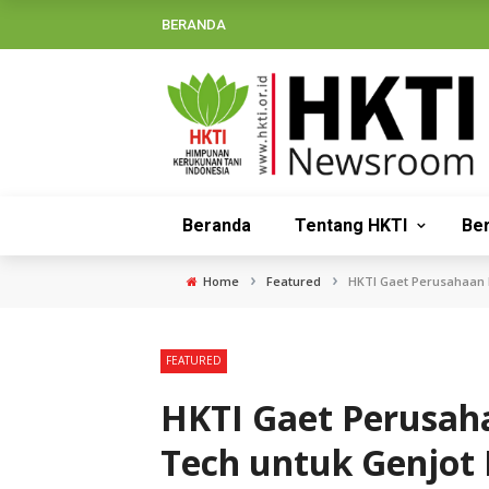
BERANDA
Beranda
Tentang HKTI
Ber
›
›
Home
Featured
HKTI Gaet Perusahaan M
FEATURED
HKTI Gaet Perusah
Tech untuk Genjot 