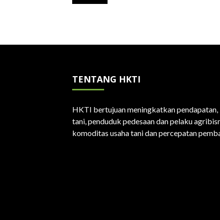
TENTANG HKTI
HKTI bertujuan meningkatkan pendapatan, k
tani, penduduk pedesaan dan pelaku agribisn
komoditas usaha tani dan percepatan pemba