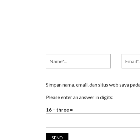
Simpan nama, email, dan situs web saya pad
Please enter an answer in digits:
16 − three =