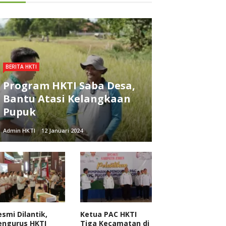
BERITA HKTI
Program HKTI Saba Desa,
Bantu Atasi Kelangkaan
Pupuk
Admin HKTI
12 Januari 2024
esmi Dilantik,
Ketua PAC HKTI
engurus HKTI
Tiga Kecamatan di