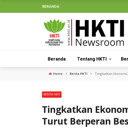
BERANDA
Beranda
Tentang HKTI
Ber
›
›
Home
Berita HKTI
Tingkatkan Ekonomi,
BERITA HKTI
Tingkatkan Ekonomi
Turut Berperan Be