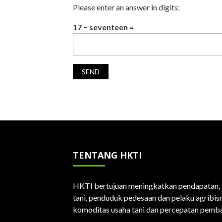
Please enter an answer in digits:
17 − seventeen =
TENTANG HKTI
HKTI bertujuan meningkatkan pendapatan, k
tani, penduduk pedesaan dan pelaku agribisn
komoditas usaha tani dan percepatan pemba