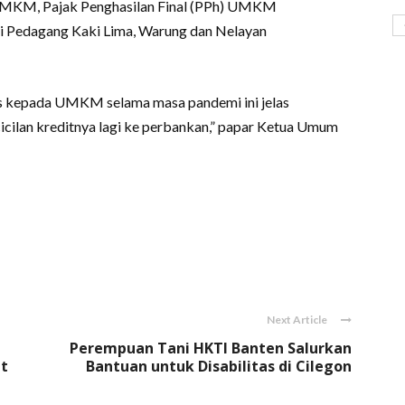
KUMKM, Pajak Penghasilan Final (PPh) UMKM
ai Pedagang Kaki Lima, Warung dan Nelayan
nsos kepada UMKM selama masa pandemi ini jelas
ilan kreditnya lagi ke perbankan,” papar Ketua Umum
Next Article
Perempuan Tani HKTI Banten Salurkan
at
Bantuan untuk Disabilitas di Cilegon