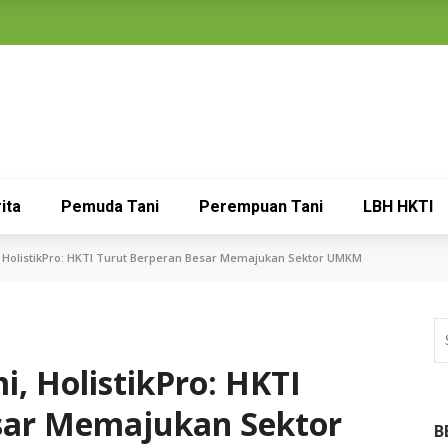
ita
Pemuda Tani
Perempuan Tani
LBH HKTI
 HolistikPro: HKTI Turut Berperan Besar Memajukan Sektor UMKM
, HolistikPro: HKTI
sar Memajukan Sektor
B