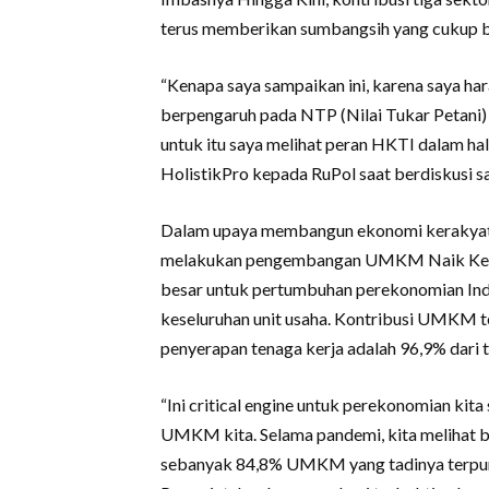
terus memberikan sumbangsih yang cukup b
“Kenapa saya sampaikan ini, karena saya ha
berpengaruh pada NTP (Nilai Tukar Petani) 
untuk itu saya melihat peran HKTI dalam hal
HolistikPro kepada RuPol saat berdiskusi s
Dalam upaya membangun ekonomi kerakyatan
melakukan pengembangan UMKM Naik Kela
besar untuk pertumbuhan perekonomian Ind
keseluruhan unit usaha. Kontribusi UMKM 
penyerapan tenaga kerja adalah 96,9% dari t
“Ini critical engine untuk perekonomian kit
UMKM kita. Selama pandemi, kita melihat ba
sebanyak 84,8% UMKM yang tadinya terpuru