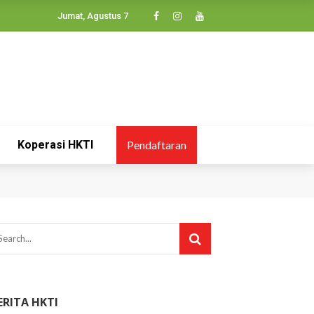
Jumat, Agustus 7
Koperasi HKTI
Pendaftaran
ERITA HKTI