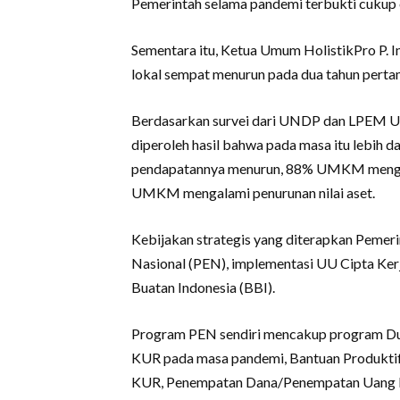
Pemerintah selama pandemi terbukti cukup e
Sementara itu, Ketua Umum HolistikPro 
lokal sempat menurun pada dua tahun perta
Berdasarkan survei dari UNDP dan LPEM U
diperoleh hasil bahwa pada masa itu lebi
pendapatannya menurun, 88% UMKM mengal
UMKM mengalami penurunan nilai aset.
Kebijakan strategis yang diterapkan Pemer
Nasional (PEN), implementasi UU Cipta Ker
Buatan Indonesia (BBI).
Program PEN sendiri mencakup program D
KUR pada masa pandemi, Bantuan Produkti
KUR, Penempatan Dana/Penempatan Uang 